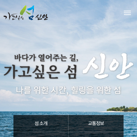
섬 소개
교통정보