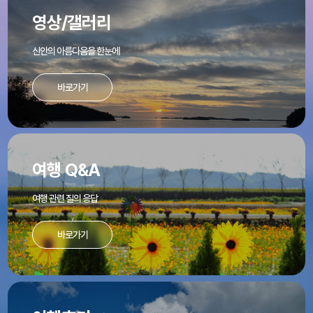
영상/갤러리
신안의 아름다움을 한눈에
바로가기
여행 Q&A
여행 관련 질의 응답
바로가기