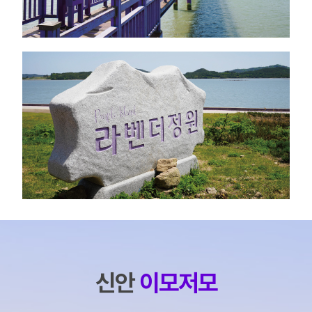
신안
이모저모